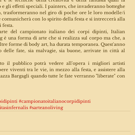
 e gli effetti speciali. I painters, che invaderanno botteghe 
, trasformeranno nel giro di poche ore le loro modelle/i 
 comunicherà con lo spirito della festa e si intreccerà alla 
 festa.
parte del campionato italiano dei corpi dipinti, Italian 
 è una forma di arte che si realizza sul corpo ma che, a 
 altre forme di body art, ha durata temporanea. Quest'anno 
delle fate, sia malvagie, sia buone, arrivate in città al 
o il pubblico potrà vedere all'opera i migliori artisti 
ere viventi tra le vie, in mezzo alla festa, e assistere alla 
azza Bargagli quando tutte le fate verranno "liberate" con 
idipinti
#campionatoitalianocorpidipinti
itasinfernalis
#sarteanoliving