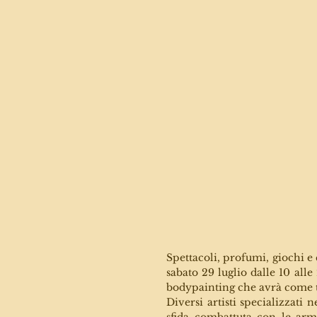
Spettacoli, profumi, giochi e c
sabato 29 luglio dalle 10 alle
bodypainting che avrà come tem
Diversi artisti specializzati
sfida combattuta con le armi 